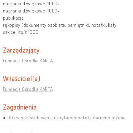
nagrania dźwiękowe: 1000-
nagrania dźwiękowe: 1000-
publikacje
rękopisy (dokumenty osobiste, pamiętniki, notatki, listy,
szkice, itp.): 1000-
Zarządzający
Fundacja Ośrodka KARTA
Właściciel(e)
Fundacja Ośrodka KARTA
Zagadnienia
Ofiary prześladowań autorytarnego/totalitarnego reżimu