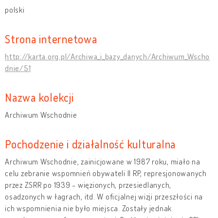
polski
Strona internetowa
http://karta.org.pl/Archiwa_i_bazy_danych/Archiwum_Wscho
dnie/51
Nazwa kolekcji
Archiwum Wschodnie
Pochodzenie i działalność kulturalna
Archiwum Wschodnie, zainicjowane w 1987 roku, miało na
celu zebranie wspomnień obywateli II RP, represjonowanych
przez ZSRR po 1939 - więzionych, przesiedlanych,
osadzonych w łagrach, itd. W oficjalnej wizji przeszłości na
ich wspomnienia nie było miejsca. Zostały jednak