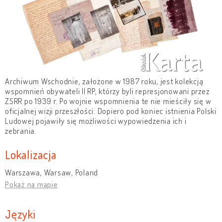
Archiwum Wschodnie, założone w 1987 roku, jest kolekcją
wspomnień obywateli II RP, którzy byli represjonowani przez
ZSRR po 1939 r. Po wojnie wspomnienia te nie mieściły się w
oficjalnej wizji przeszłości. Dopiero pod koniec istnienia Polski
Ludowej pojawiły się możliwości wypowiedzenia ich i
zebrania.
Lokalizacja
Warszawa, Warsaw, Poland
Pokaż na mapie
Języki