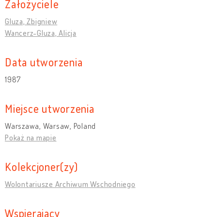
Założyciele
Gluza, Zbigniew
Wancerz-Gluza, Alicja
Data utworzenia
1987
Miejsce utworzenia
Warszawa, Warsaw, Poland
Pokaż na mapie
Kolekcjoner(zy)
Wolontariusze Archiwum Wschodniego
Wspierający