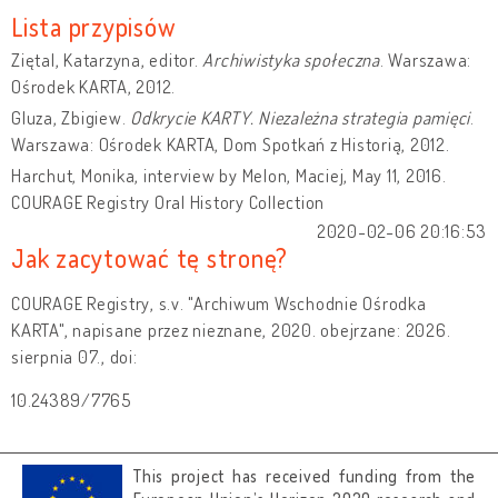
Lista przypisów
Ziętal, Katarzyna, editor.
Archiwistyka społeczna
. Warszawa:
Ośrodek KARTA, 2012.
Gluza, Zbigiew.
Odkrycie KARTY. Niezależna strategia pamięci
.
Warszawa: Ośrodek KARTA, Dom Spotkań z Historią, 2012.
Harchut, Monika, interview by Melon, Maciej, May 11, 2016.
COURAGE Registry Oral History Collection
2020-02-06 20:16:53
Jak zacytować tę stronę?
COURAGE Registry, s.v. "Archiwum Wschodnie Ośrodka
KARTA", napisane przez nieznane, 2020. obejrzane: 2026.
sierpnia 07., doi:
10.24389/7765
This project has received funding from the