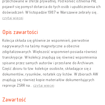
przechowane w sferze prywatnej. Pod koniec istnienia PRL
pojawił się pomysł dotarcia do tych osób i upublicznienia ich
doświadczeń. W listopadzie 1987 w Warszawie zebrały się
…
czytaj więcej
Opis zawartości
Kolecja składa się głównie ze wspomnień, pierwotnie
nagrywanych na taśmy magnetyczne a obecnie
zdigitalizowanych. Większość wspomnień posiada również
transkrypcje. W kolekcji znajdują się również wspomnienia
spisane przez samych autorów i przesłane do Archiwum.
Część zbioru to tzw. kolekcje osobiste, składające się z
dokumentów, rysunków, notatek czy listów. W zbiorach AW
znajdują się również kopie materiałów dokumentujących
represje ZSRR na
…
czytaj więcej
Zawartość