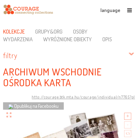
language
KOLEKCJE
GRUPY&ORG
OSOBY
WYDARZENIA
WYRÓŻNIONE OBIEKTY
OPIS
filtry
ARCHIWUM WSCHODNIE
OŚRODKA KARTA
http://courage.btk.mta.hu/courage/individual/n7765?pl
Opublikuj na Facebooku