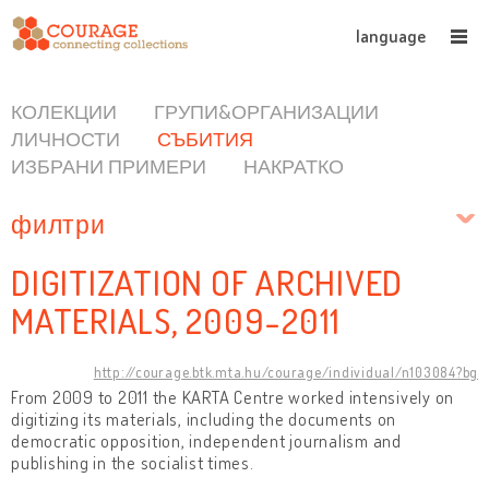
language
КОЛЕКЦИИ
ГРУПИ&ОРГАНИЗАЦИИ
ЛИЧНОСТИ
СЪБИТИЯ
ИЗБРАНИ ПРИМЕРИ
НАКРАТКО
филтри
DIGITIZATION OF ARCHIVED
MATERIALS, 2009-2011
http://courage.btk.mta.hu/courage/individual/n103084?bg
From 2009 to 2011 the KARTA Centre worked intensively on
digitizing its materials, including the documents on
democratic opposition, independent journalism and
publishing in the socialist times.