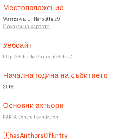
Местоположение
Warszawa, Ul. Narbutta 29
Покажи на картата
Уебсайт
http://dlibra.karta.org.pl/dlibra/
Начална година на събитието
2009
Основни актьори
KARTA Centre Foundation
[!]hasAuthorsOfEntry