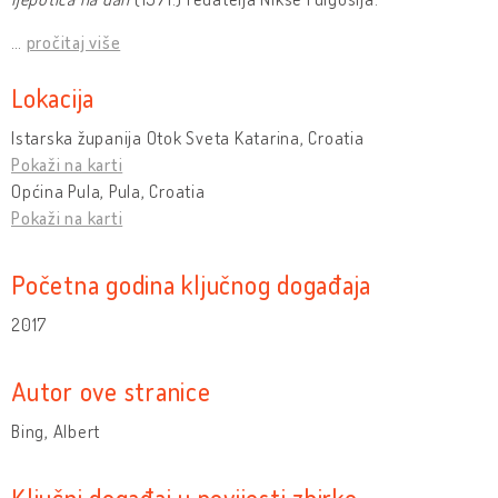
…
pročitaj više
Lokacija
Istarska županija Otok Sveta Katarina, Croatia
Pokaži na karti
Općina Pula, Pula, Croatia
Pokaži na karti
Početna godina ključnog događaja
2017
Autor ove stranice
Bing, Albert
Ključni događaj u povijesti zbirke