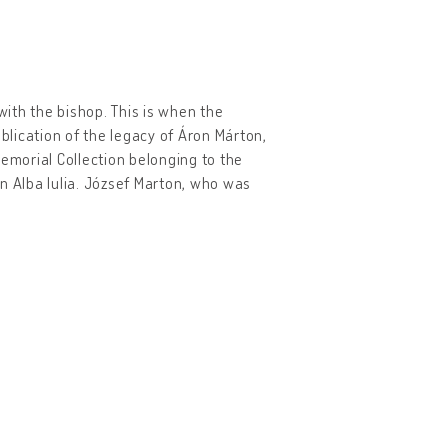
ith the bishop. This is when the
lication of the legacy of Áron Márton,
Memorial Collection belonging to the
n Alba Iulia. József Marton, who was