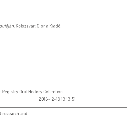
dulóján.
Kolozsvár: Gloria Kiadó.
Registry Oral History Collection
2018-12-18 13:13:51
0 research and