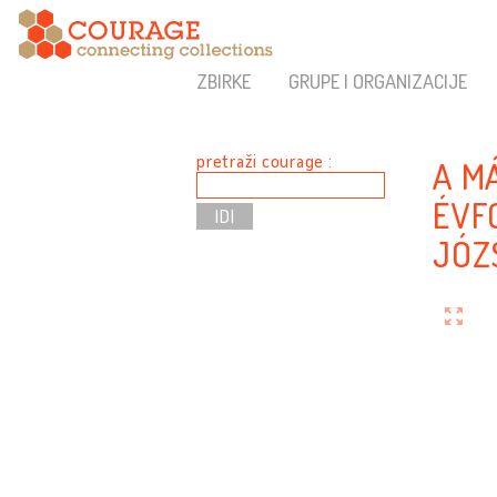
ZBIRKE
GRUPE I ORGANIZACIJE
pretraži courage :
A M
ÉVF
JÓZ