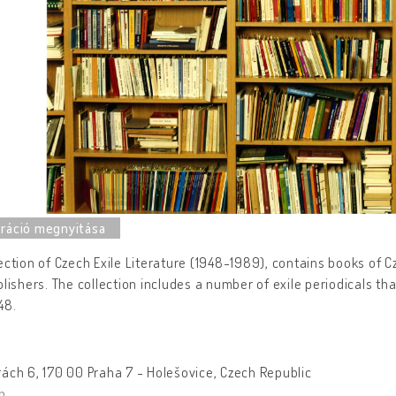
ection of Czech Exile Literature (1948-1989), contains books of 
blishers. The collection includes a number of exile periodicals t
48.
ách 6, 170 00 Praha 7 - Holešovice, Czech Republic
n