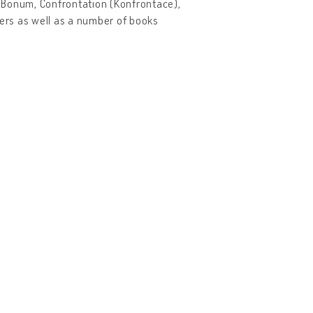
us Bonum, Confrontation (Konfrontace),
ers as well as a number of books