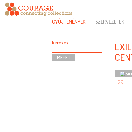
GYŰJTEMÉNYEK
SZERVEZETEK
keresés:
EXI
CEN
Fac