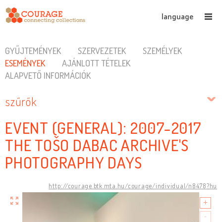
language
GYŰJTEMÉNYEK
SZERVEZETEK
SZEMÉLYEK
ESEMÉNYEK
AJÁNLOTT TÉTELEK
ALAPVETŐ INFORMÁCIÓK
szűrők
EVENT (GENERAL): 2007-2017
THE TOŠO DABAC ARCHIVE'S
PHOTOGRAPHY DAYS
http://courage.btk.mta.hu/courage/individual/n8478?hu