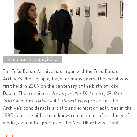
The Tošo Dabac Archive has organized the Tošo Dabac
Archive's Photography Days for many years. The event was
first held in 2007 on the centenary of the birth of Tošo
Dabac. The exhibitions
History of the TD Archive, 1940 to
2007
and
Tošo Dabac - A Different View
presented the
Archive’s considerable artistic and exhibition activities in the
1980s and the hitherto unknown component of this body of
works, akin to the poetics of the New Objectivity
…
több