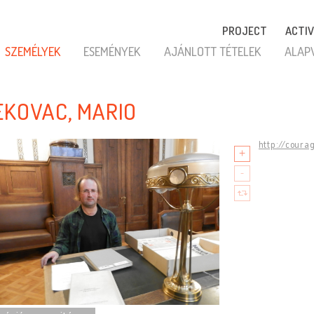
PROJECT
ACTIV
SZEMÉLYEK
ESEMÉNYEK
AJÁNLOTT TÉTELEK
ALAP
EKOVAC, MARIO
http://coura