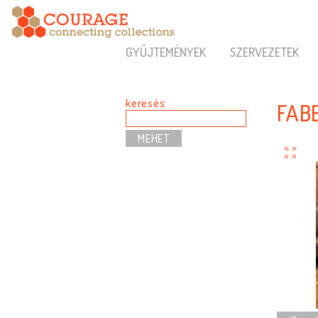
GYŰJTEMÉNYEK
SZERVEZETEK
keresés:
FAB