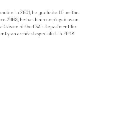
Samobor. In 2001, he graduated from the
Since 2003, he has been employed as an
ns Division of the CSA’s Department for
ntly an archivist-specialist. In 2008