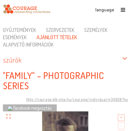
language
GYŰJTEMÉNYEK
SZERVEZETEK
SZEMÉLYEK
ESEMÉNYEK
AJÁNLOTT TÉTELEK
ALAPVETŐ INFORMÁCIÓK
szűrők
"FAMILY" - PHOTOGRAPHIC
SERIES
http://courage.btk.mta.hu/courage/individual/n30828?hu
Facebook megosztás