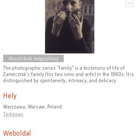
The photographic series "Family" is a testimony of life of
Zamecznik's family (his two sons and wife) in the 1960s. It is
distinguished by spontaneity, intimacy, and delicacy.
Hely
Warszawa, Warsaw, Poland
Térképen
Weboldal