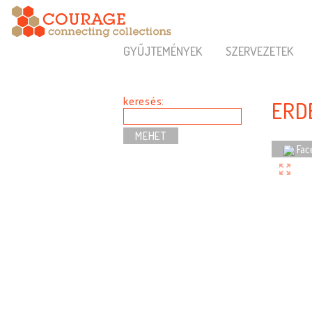
GYŰJTEMÉNYEK
SZERVEZETEK
keresés:
ERDÉ
Fac