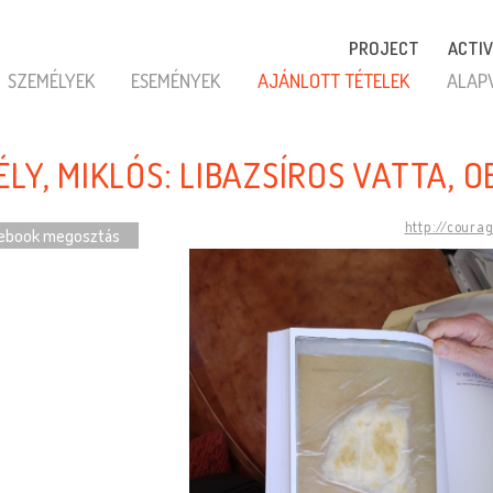
PROJECT
ACTIV
SZEMÉLYEK
ESEMÉNYEK
AJÁNLOTT TÉTELEK
ALAP
LY, MIKLÓS: LIBAZSÍROS VATTA, O
http://coura
ebook megosztás