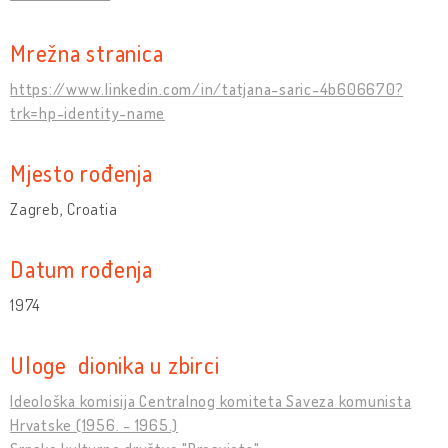
Mrežna stranica
https://www.linkedin.com/in/tatjana-saric-4b606670?
trk=hp-identity-name
Mjesto rođenja
Zagreb, Croatia
Datum rođenja
1974
Uloge dionika u zbirci
Ideološka komisija Centralnog komiteta Saveza komunista
Hrvatske (1956. - 1965.)