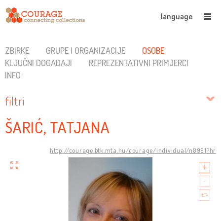
language
ZBIRKE
GRUPE I ORGANIZACIJE
OSOBE
KLJUČNI DOGAĐAJI
REPREZENTATIVNI PRIMJERCI
INFO
filtri
ŠARIĆ, TATJANA
http://courage.btk.mta.hu/courage/individual/n8991?hr