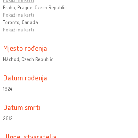
Praha, Prague, Czech Republic
Pokaži na karti
Toronto, Canada
Pokaži na karti
Mjesto rođenja
Náchod, Czech Republic
Datum rođenja
1924
Datum smrti
2012
Uloge stvaratelja