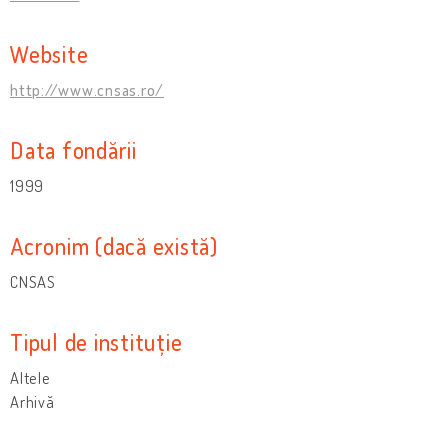
Website
http://www.cnsas.ro/
Data fondării
1999
Acronim (dacă există)
CNSAS
Tipul de instituție
Altele
Arhivă