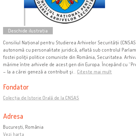
Consiliul Național pentru Studierea Arhivelor Securității (CNSAS
autonomă cu personalitate juridică, aflată sub controlul Parla
fostei poliţii politice comuniste din România, Securitatea. Arhi
mărime între arhivele de acest gen din Europa. Începând cu “Pr
– la a cărei geneză a contribuit şi
…
Citește mai mult
Fondator
Colecția de Istorie Orală de la CNSAS
Adresa
București, România
Vezi harta