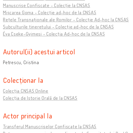
Manuscrise Confiscate - Colecție la CNSAS
Mișcarea Goma - Colecție ad-hoc de la CNSAS
Rețele Transnaționale ale Romilor - Colecție Ad-hoc la CNSAS
Subculturile tineretului - Colecție ad-hoc de la CNSAS
Éva Cseke-Gyimesi - Colecția Ad-hoc de la CNSAS
Autorul(ii) acestui articol
Petrescu, Cristina
Colecționar la
Colecția CNSAS Online
Colecția de Istorie Orală de la CNSAS
Actor principal la
Transferul Manuscriselor Confiscate la CNSAS