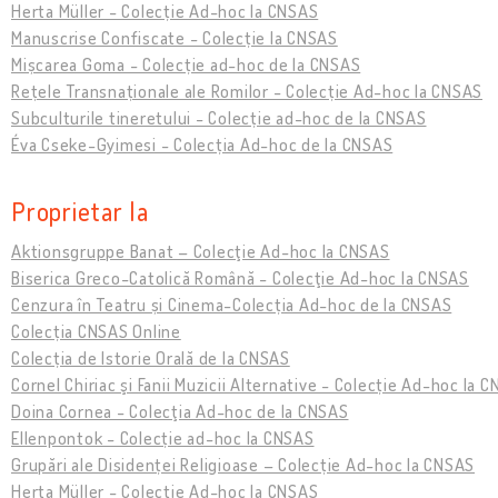
Herta Müller - Colecție Ad-hoc la CNSAS
Manuscrise Confiscate - Colecție la CNSAS
Mișcarea Goma - Colecție ad-hoc de la CNSAS
Rețele Transnaționale ale Romilor - Colecție Ad-hoc la CNSAS
Subculturile tineretului - Colecție ad-hoc de la CNSAS
Éva Cseke-Gyimesi - Colecția Ad-hoc de la CNSAS
Proprietar la
Aktionsgruppe Banat – Colecţie Ad-hoc la CNSAS
Biserica Greco-Catolică Română - Colecţie Ad-hoc la CNSAS
Cenzura în Teatru și Cinema-Colecția Ad-hoc de la CNSAS
Colecția CNSAS Online
Colecția de Istorie Orală de la CNSAS
Cornel Chiriac şi Fanii Muzicii Alternative - Colecție Ad-hoc la 
Doina Cornea - Colecţia Ad-hoc de la CNSAS
Ellenpontok - Colecție ad-hoc la CNSAS
Grupări ale Disidenței Religioase – Colecție Ad-hoc la CNSAS
Herta Müller - Colecție Ad-hoc la CNSAS