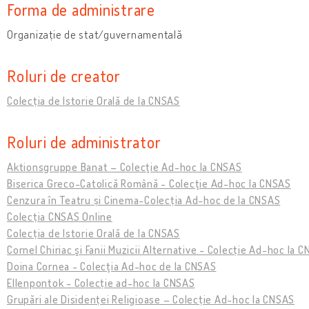
Forma de administrare
Organizație de stat/guvernamentală
Roluri de creator
Colecția de Istorie Orală de la CNSAS
Roluri de administrator
Aktionsgruppe Banat – Colecţie Ad-hoc la CNSAS
Biserica Greco-Catolică Română - Colecţie Ad-hoc la CNSAS
Cenzura în Teatru și Cinema-Colecția Ad-hoc de la CNSAS
Colecția CNSAS Online
Colecția de Istorie Orală de la CNSAS
Cornel Chiriac şi Fanii Muzicii Alternative - Colecție Ad-hoc la 
Doina Cornea - Colecţia Ad-hoc de la CNSAS
Ellenpontok - Colecție ad-hoc la CNSAS
Grupări ale Disidenței Religioase – Colecție Ad-hoc la CNSAS