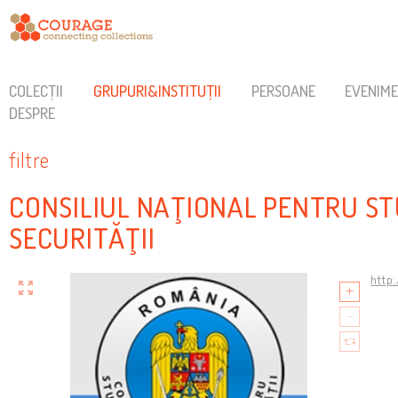
COLECȚII
GRUPURI&INSTITUȚII
PERSOANE
EVENIM
DESPRE
filtre
CONSILIUL NAŢIONAL PENTRU ST
SECURITĂŢII
http