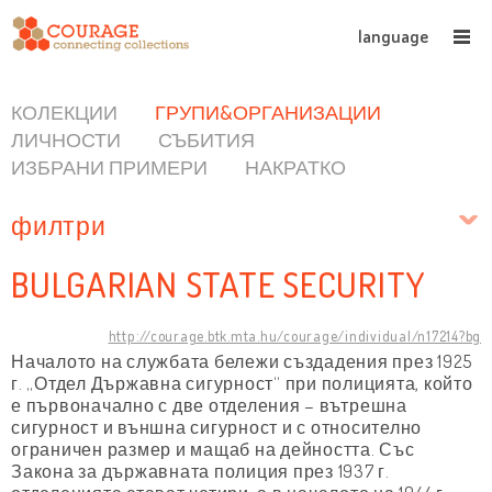
language
КОЛЕКЦИИ
ГРУПИ&ОРГАНИЗАЦИИ
ЛИЧНОСТИ
СЪБИТИЯ
ИЗБРАНИ ПРИМЕРИ
НАКРАТКО
филтри
BULGARIAN STATE SECURITY
http://courage.btk.mta.hu/courage/individual/n17214?bg
Началото на службата бележи създадения през 1925
г. „Отдел Държавна сигурност“ при полицията, който
е първоначално с две отделения – вътрешна
сигурност и външна сигурност и с относително
ограничен размер и мащаб на дейността. Със
Закона за държавната полиция през 1937 г.