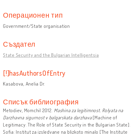
Операционен тип
Government/State organisation
Създател
State Security and the Bulgarian Intelligentsia
[!]hasAuthorsOfEntry
Kasabova, Anelia Dr.
Списък библиография
Metodiev, Momchil 2012.
Mashina za legitimnost. Rolyata na
Darzhavna sigurnost v balgarskata darzhava
[Machine of
Legitimacy. The Role of State Security in the Bulgarian State].
Sofia: Institut za izsledvane na blizkoto minalo [The Institute