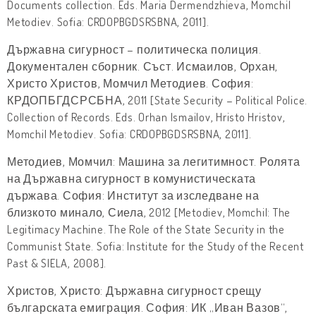
Documents collection. Eds. Maria Dermendzhieva, Momchil
Metodiev. Sofia: CRDOPBGDSRSBNA, 2011].
Държавна сигурност – политическа полиция.
Документален сборник. Съст. Исмаилов, Орхан,
Христо Христов, Момчил Методиев. София:
КРДОПБГДСРСБНА, 2011 [State Security – Political Police.
Collection of Records. Eds. Orhan Ismailov, Hristo Hristov,
Momchil Metodiev. Sofia: CRDOPBGDSRSBNA, 2011].
Методиев, Момчил: Машина за легитимност. Ролята
на Държавна сигурност в комунистическата
държава. София: Институт за изследване на
близкото минало, Сиела, 2012 [Metodiev, Momchil: The
Legitimacy Machine. The Role of the State Security in the
Communist State. Sofia: Institute for the Study of the Recent
Past & SIELA, 2008].
Христов, Христо: Държавна сигурност срещу
българската емиграция. София: ИК „Иван Вазов“,