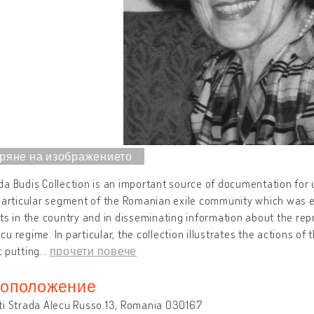
a Budiș Collection is an important source of documentation for 
particular segment of the Romanian exile community which was e
ts in the country and in disseminating information about the repr
u regime. In particular, the collection illustrates the actions of 
 putting
…
прочети повече
оположение
ti Strada Alecu Russo 13, Romania 030167