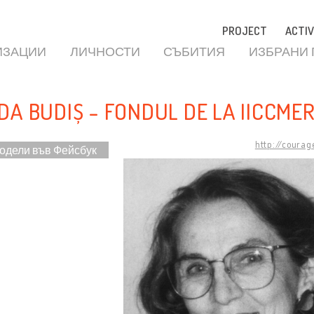
PROJECT
ACTIV
ИЗАЦИИ
ЛИЧНОСТИ
СЪБИТИЯ
ИЗБРАНИ
DA BUDIȘ - FONDUL DE LA IICCME
http://courag
одели във Фейсбук