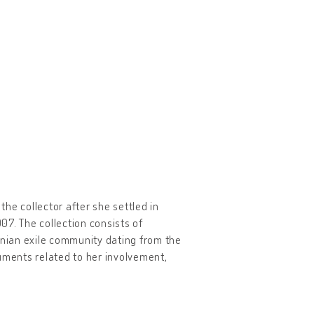
he collector after she settled in
7. The collection consists of
anian exile community dating from the
ments related to her involvement,