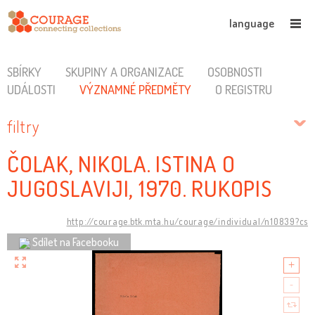
language
SBÍRKY
SKUPINY A ORGANIZACE
OSOBNOSTI
UDÁLOSTI
VÝZNAMNÉ PŘEDMĚTY
O REGISTRU
filtry
ČOLAK, NIKOLA. ISTINA O
JUGOSLAVIJI, 1970. RUKOPIS
http://courage.btk.mta.hu/courage/individual/n10839?cs
Sdílet na Facebooku