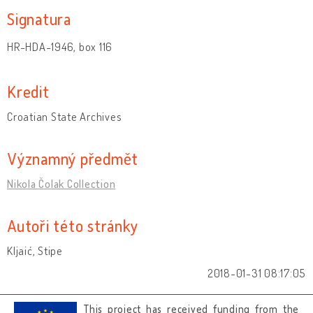
Signatura
HR-HDA-1946, box 116
Kredit
Croatian State Archives
Významný předmět
Nikola Čolak Collection
Autoři této stránky
Kljaić, Stipe
2018-01-31 08:17:05
This project has received funding from the