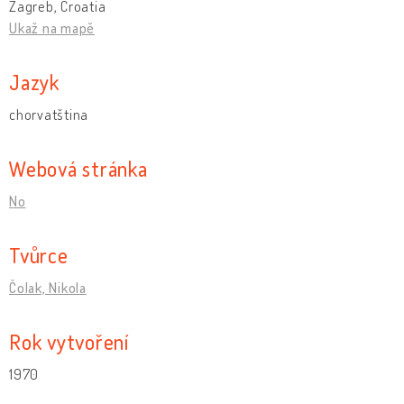
Zagreb, Croatia
Ukaž na mapě
Jazyk
chorvatština
Webová stránka
No
Tvůrce
Čolak, Nikola
Rok vytvoření
1970