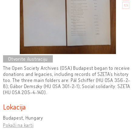
The Open Society Archives (OSA) Budapest began to receive
donations and legacies, including records of SZETA’s history
too. The three main folders are: Pál Schiffer (HU OSA 356-2-
8); Gábor Demszky (HU OSA 301-2-1); Social solidarity: SZETA
(HU OSA 205-4-140).
Lokacija
Budapest, Hungary
Pokaži na karti