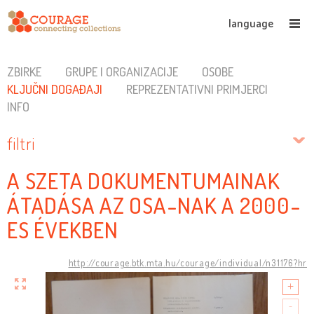
language
ZBIRKE
GRUPE I ORGANIZACIJE
OSOBE
KLJUČNI DOGAĐAJI
REPREZENTATIVNI PRIMJERCI
INFO
filtri
A SZETA DOKUMENTUMAINAK
ÁTADÁSA AZ OSA-NAK A 2000-
ES ÉVEKBEN
http://courage.btk.mta.hu/courage/individual/n31176?hr