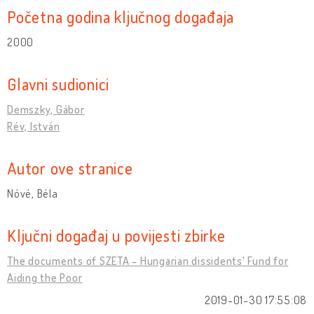
Početna godina ključnog događaja
2000
Glavni sudionici
Demszky, Gábor
Rév, István
Autor ove stranice
Nóvé, Béla
Ključni događaj u povijesti zbirke
The documents of SZETA - Hungarian dissidents' Fund for
Aiding the Poor
2019-01-30 17:55:08